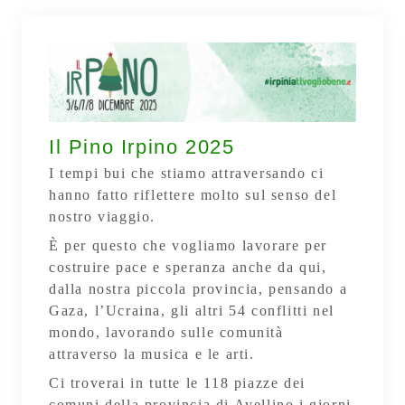
Il Pino Irpino 2025
I tempi bui che stiamo attraversando ci
hanno fatto riflettere molto sul senso del
nostro viaggio.
È per questo che vogliamo lavorare per
costruire pace e speranza anche da qui,
dalla nostra piccola provincia, pensando a
Gaza, l’Ucraina, gli altri 54 conflitti nel
mondo, lavorando sulle comunità
attraverso la musica e le arti.
Ci troverai in tutte le 118 piazze dei
comuni della provincia di Avellino i giorni