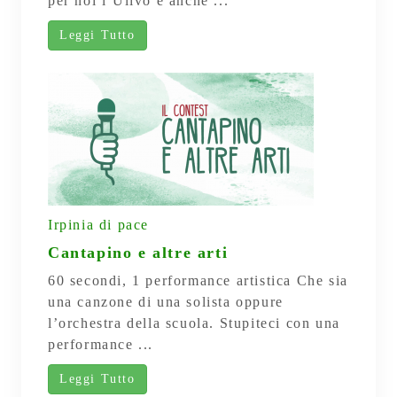
per noi l’Ulivo è anche ...
Leggi Tutto
Irpinia di pace
Cantapino e altre arti
60 secondi, 1 performance artistica Che sia
una canzone di una solista oppure
l’orchestra della scuola. Stupiteci con una
performance ...
Leggi Tutto