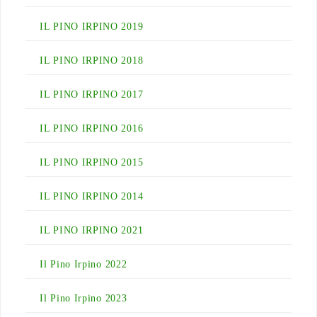
IL PINO IRPINO 2019
IL PINO IRPINO 2018
IL PINO IRPINO 2017
IL PINO IRPINO 2016
IL PINO IRPINO 2015
IL PINO IRPINO 2014
IL PINO IRPINO 2021
Il Pino Irpino 2022
Il Pino Irpino 2023