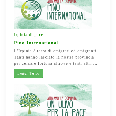
Irpinia di pace
Pino International
L’Irpinia è terra di emigrati ed emigranti.
Tanti hanno lasciato la nostra provincia
per cercare fortuna altrove e tanti altri ...
Leggi Tutto