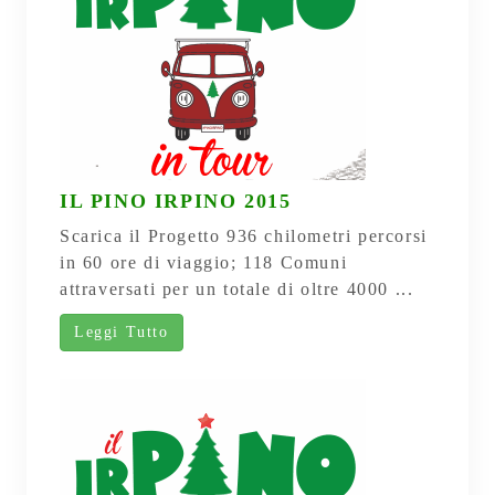
IL PINO IRPINO 2015
Scarica il Progetto 936 chilometri percorsi
in 60 ore di viaggio; 118 Comuni
attraversati per un totale di oltre 4000 ...
Leggi Tutto