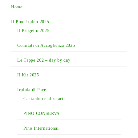
Home
Il Pino Irpino 2025
Il Progetto 2025
Comitati di Accoglienza 2025
Le Tappe 202 – day by day
Il Kit 2025
Irpinia di Pace
Cantapino e altre arti
PINO CONSERVA
Pino International