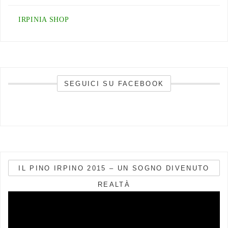
IRPINIA SHOP
SEGUICI SU FACEBOOK
IL PINO IRPINO 2015 – UN SOGNO DIVENUTO
REALTÀ
Video
Player