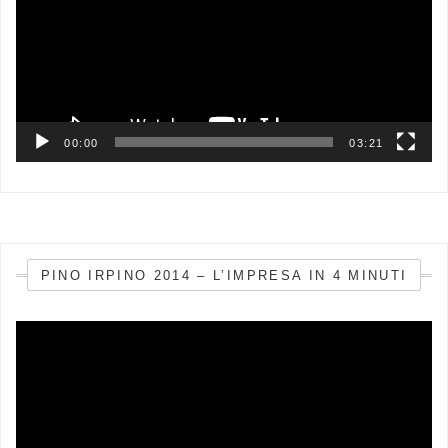
00:00
03:21
PINO IRPINO 2014 – L’IMPRESA IN 4 MINUTI
Video
Player