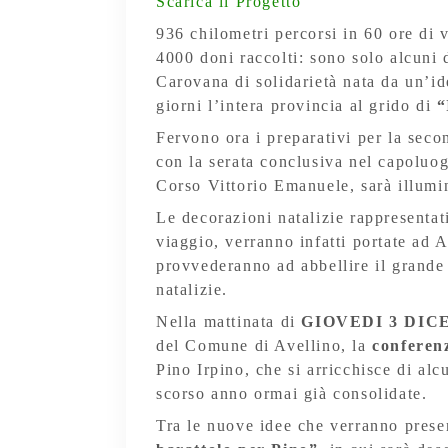
Scarica il Progetto
936 chilometri percorsi in 60 ore di 
4000 doni raccolti: sono solo alcuni 
Carovana di solidarietà nata da un’ide
giorni l’intera provincia al grido di
“
Fervono ora i preparativi per la seco
con la serata conclusiva nel capoluo
Corso Vittorio Emanuele, sarà illumin
Le decorazioni natalizie rappresentat
viaggio, verranno infatti portate ad A
provvederanno ad abbellire il grande 
natalizie.
Nella mattinata di
GIOVEDI 3 DICE
del Comune di Avellino, la
conferen
Pino Irpino, che si arricchisce di alcu
scorso anno ormai già consolidate.
Tra le nuove idee che verranno prese