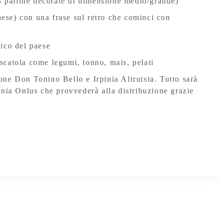
3 palline decorate di dimensione medio/grande)
aese) con una frase sul retro che cominci con
pico del paese
 scatola come legumi, tonno, mais, pelati
ione Don Tonino Bello e Irpinia Altruista. Tutto sarà
ia Onlus che provvederà alla distribuzione grazie