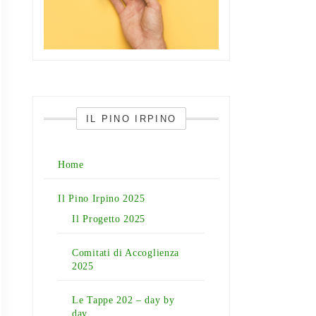
IL PINO IRPINO
Home
Il Pino Irpino 2025
Il Progetto 2025
Comitati di Accoglienza
2025
Le Tappe 202 – day by
day