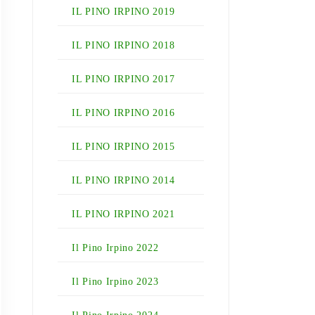
IL PINO IRPINO 2019
IL PINO IRPINO 2018
IL PINO IRPINO 2017
IL PINO IRPINO 2016
IL PINO IRPINO 2015
IL PINO IRPINO 2014
IL PINO IRPINO 2021
Il Pino Irpino 2022
Il Pino Irpino 2023