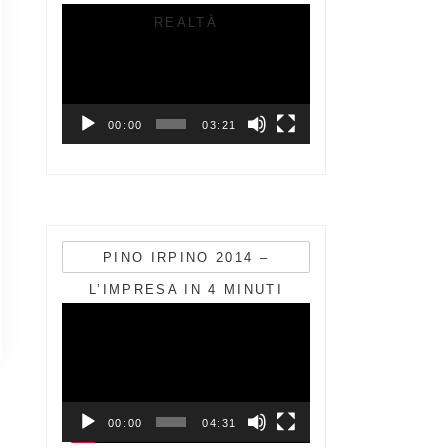
Video
REALTÀ
Player
00:00
03:21
PINO IRPINO 2014 –
L’IMPRESA IN 4 MINUTI
Video
Player
00:00
04:31